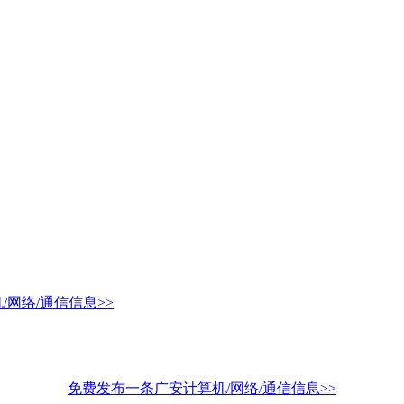
网络/通信信息>>
免费发布一条广安计算机/网络/通信信息>>