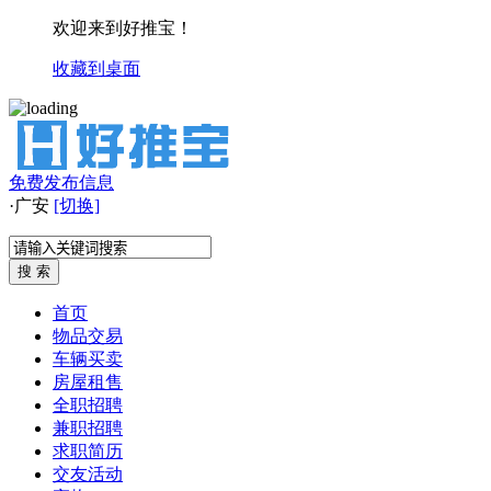
欢迎来到好推宝！
收藏到桌面
免费发布信息
·
广安
[切换]
首页
物品交易
车辆买卖
房屋租售
全职招聘
兼职招聘
求职简历
交友活动